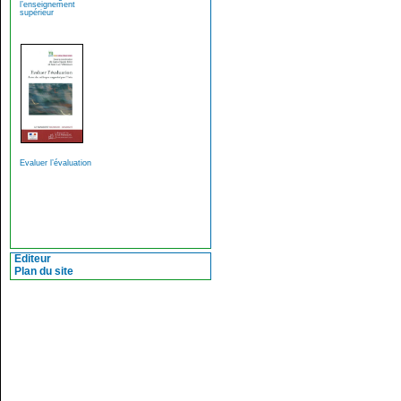
l’enseignement
supérieur
Evaluer l’évaluation
Editeur
Plan du site